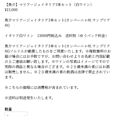
【魚介】マリアージュイタリア3本セット（白ワイン）
¥13,000
魚介マリアージュイタリア3本セット(カンパーニャ州.ウンプリア
州)
イタリア白ワイン 13000円税込み 送料別（ゆうパック料金）
魚介マリアージュイタリア3本セット(カンパーニャ州.ウンプリア
州)ソムリエが厳選したものをご用意いたします。※複数箇所のお
届け場合にはお手数ですが、お問い合わせよりお名前と内容記載
の上ご連絡お願い致します。※ワインの写真はイメージですので
実際の商品と異なる場合がござます。※２０歳未満の者にはお酒
は販売しません。※２０歳未満の者の飲酒は法律で禁止されてい
ます。
※こちらの価格には消費税が含まれています。
※送料は別途発生いたします。
数量