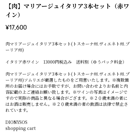
【肉】マリアージュイタリア3本セット（赤ワ
イン）
¥17,600
肉マリアージュイタリア3本セット(トスカーナ州.ヴィエネト州.プ
ーリア州)
イタリア赤ワイン 13000円税込み 送料別（ゆうパック料金）
肉マリアージュイタリア3本セット(トスカーナ州.ヴィエネト州.プ
ーリア州)ソムリエが厳選したものをご用意いたします。※複数箇
所のお届け場合にはお手数ですが、お問い合わせよりお名前と内
容記載の上ご連絡お願い致します。※ワインの写真はイメージで
すので実際の商品と異なる場合がござます。※２０歳未満の者に
はお酒は販売しません。※２０歳未満の者の飲酒は法律で禁止さ
れています。
DIONYSOS
shopping cart