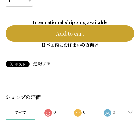
International shipping available
Add to cart
日本国内にお住まいの方向け
通報する
ショップの評価
すべて
0
0
0