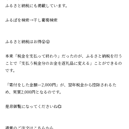
ふるさと納税にも掲載しています。
ふるぽを検索→干し葡萄検索
ふるさと納税はお得😮😮
本来「税金を支払って終わり」だったのが、ふるさと納税を行う
ことで「支払う税金分のお金を返礼品に変える」ことができるの
です。
「寄付をした金額ー2,000円」が、翌年税金から控除されるた
め、実質2,000円となるのです。
是非御覧になってくださいね💞
通常のご注文はこちらから