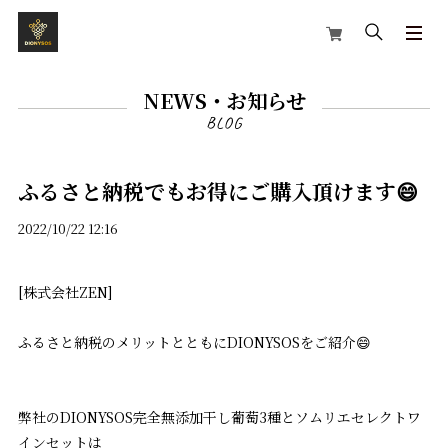
NEWS・お知らせ
ふるさと納税でもお得にご購入頂けます😄
2022/10/22 12:16
[株式会社ZEN]
ふるさと納税のメリットとともにDIONYSOSをご紹介😄
弊社のDIONYSOS完全無添加干し葡萄3種とソムリエセレクトワ
インセットは