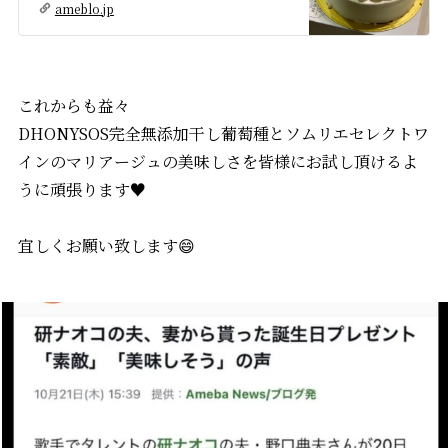
ameblo.jp
これからも益々
DHONYSOS完全無添加干し葡萄種とソムリエセレクトワ
インのマリアージュの美味しさを皆様にお試し頂けるよ
うに頑張ります♥️
宜しくお願い致します😄